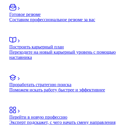
Готовое резюме
Составим профессиональное резюме за вас
Построить карьерный план
Переходите на новый карьерный уровень с помощью
наставника
Проработать стратегию поиска
Поможем искать работу быстрее и эффективнее
Перейти в новую профессию
Эксперт подскажет, с чего начать смену направления