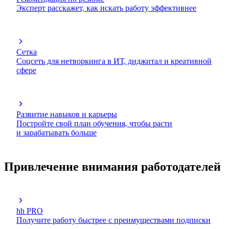
Эксперт расскажет, как искать работу эффективнее
Сетка
Соцсеть для нетворкинга в ИТ, диджитал и креативной
сфере
Развитие навыков и карьеры
Постройте свой план обучения, чтобы расти
и зарабатывать больше
Привлечение внимания работодателей
hh PRO
Получите работу быстрее с преимуществами подписки