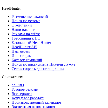
HeadHunter
Размещение вакансий
Поиск по резюме
О компании
Наши вакансии
Реклама на сайте
Требования к ПО
Безопасный HeadHunter
HeadHunter API
Партнерам
Инвесторам
Каталог компаний
Поиск по вакансиям в Нижней Лужне
Сетка: соцсеть для нетворкинга
Соискателям
hh PRO
Готовое резюме
Все сервисы
Хочу у вас работать
Производственный календарь
Экспертная рекомендация