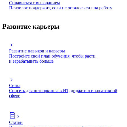
Справиться с выгоранием
Психолог поддержит, если не осталось сил на работу
Развитие карьеры
Развитие навыков и карьеры
Постройте свой план обучения, чтобы расти
и зарабатывать больше
Сетка
Соцсеть для нетворкинга в ИТ, диджитал и креативной
сфере
Статьи