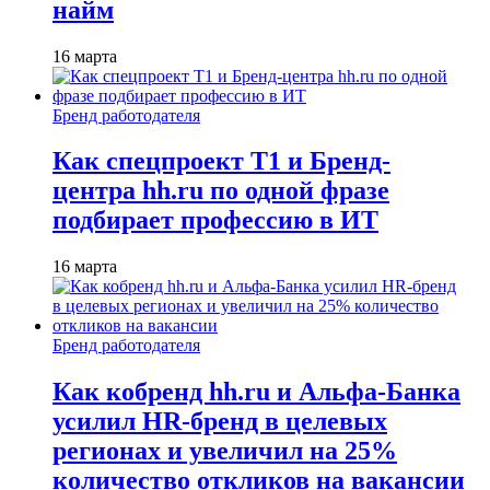
найм
16 марта
Бренд работодателя
Как спецпроект T1 и Бренд-
центра hh.ru по одной фразе
подбирает профессию в ИТ
16 марта
Бренд работодателя
Как кобренд hh.ru и Альфа-Банка
усилил HR-бренд в целевых
регионах и увеличил на 25%
количество откликов на вакансии